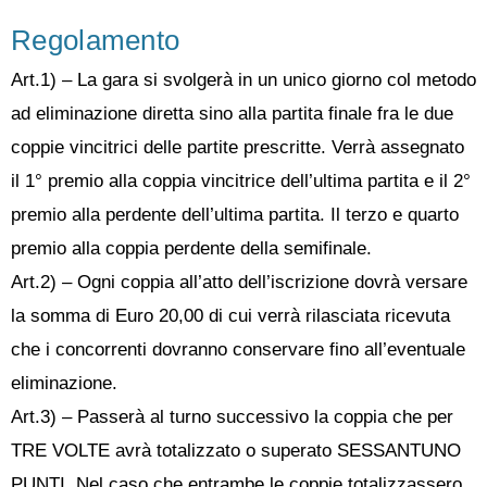
Regolamento
Art.1) – La gara si svolgerà in un unico giorno col metodo
ad eliminazione diretta sino alla partita finale fra le due
coppie vincitrici delle partite prescritte. Verrà assegnato
il 1° premio alla coppia vincitrice dell’ultima partita e il 2°
premio alla perdente dell’ultima partita. Il terzo e quarto
premio alla coppia perdente della semifinale.
Art.2) – Ogni coppia all’atto dell’iscrizione dovrà versare
la somma di Euro 20,00 di cui verrà rilasciata ricevuta
che i concorrenti dovranno conservare fino all’eventuale
eliminazione.
Art.3) – Passerà al turno successivo la coppia che per
TRE VOLTE avrà totalizzato o superato SESSANTUNO
PUNTI. Nel caso che entrambe le coppie totalizzassero