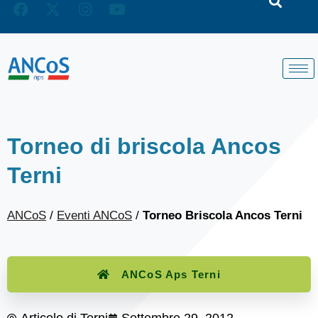
Torneo di briscola Ancos
Terni
ANCoS
/
Eventi ANCoS
/
Torneo Briscola Ancos Terni
ANCoS Aps Terni