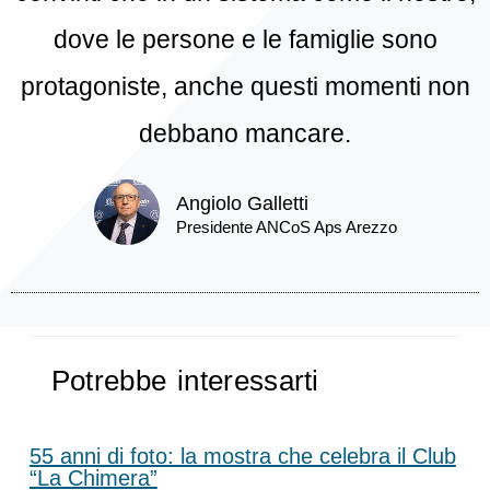
dove le persone e le famiglie sono
protagoniste, anche questi momenti non
debbano mancare.
Angiolo Galletti
Presidente ANCoS Aps Arezzo
Potrebbe interessarti
55 anni di foto: la mostra che celebra il Club
“La Chimera”