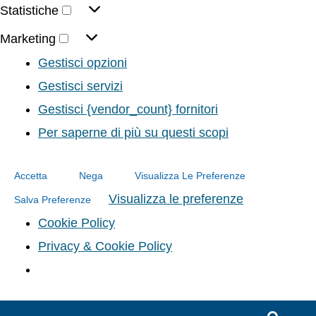
Statistiche
Marketing
Gestisci opzioni
Gestisci servizi
Gestisci {vendor_count} fornitori
Per saperne di più su questi scopi
Accetta
Nega
Visualizza Le Preferenze
Visualizza le preferenze
Salva Preferenze
Cookie Policy
Privacy & Cookie Policy