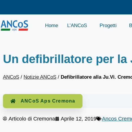
Home
L’ANCoS
Progetti
B
Un defibrillatore per l
ANCoS
/
Notizie ANCoS
/
Defibrillatore alla Ju.Vi. Cre
ANCoS Aps Cremona
Articolo di
Cremona
Aprile 12, 2019
Ancos Crem