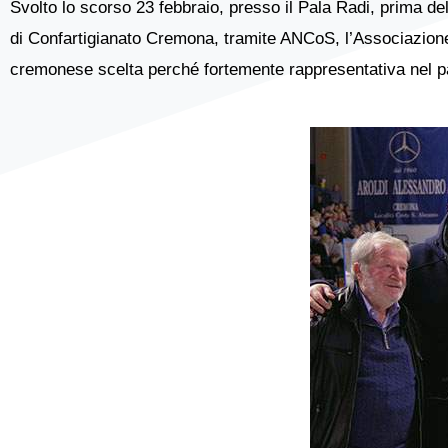
Svolto lo scorso 23 febbraio, presso il Pala Radi, prima 
di Confartigianato Cremona, tramite ANCoS, l’Associazione 
cremonese scelta perché fortemente rappresentativa nel pa