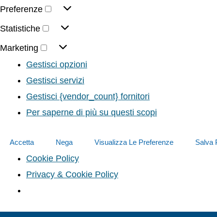
Preferenze
Statistiche
Marketing
Gestisci opzioni
Gestisci servizi
Gestisci {vendor_count} fornitori
Per saperne di più su questi scopi
Accetta
Nega
Visualizza Le Preferenze
Salva 
Cookie Policy
Privacy & Cookie Policy