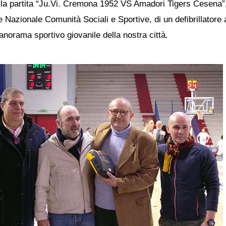
della partita “Ju.Vi. Cremona 1952 VS Amadori Tigers Cesena”
Nazionale Comunità Sociali e Sportive, di un defibrillatore 
norama sportivo giovanile della nostra città.