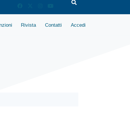
zioni
Rivista
Contatti
Accedi