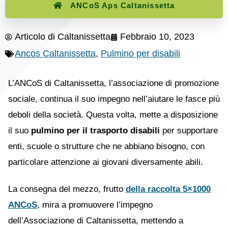
ANCoS Aps Caltanissetta
Articolo di
Caltanissetta
Febbraio 10, 2023
Ancos Caltanissetta
,
Pulmino per disabili
L’ANCoS di Caltanissetta, l’associazione di promozione
sociale, continua il suo impegno nell’aiutare le fasce più
deboli della società. Questa volta, mette a disposizione
il suo
pulmino per il trasporto disabili
per supportare
enti, scuole o strutture che ne abbiano bisogno, con
particolare attenzione ai giovani diversamente abili.
La consegna del mezzo, frutto
della raccolta 5×1000
ANCoS
, mira a promuovere l’impegno
dell’Associazione di Caltanissetta, mettendo a