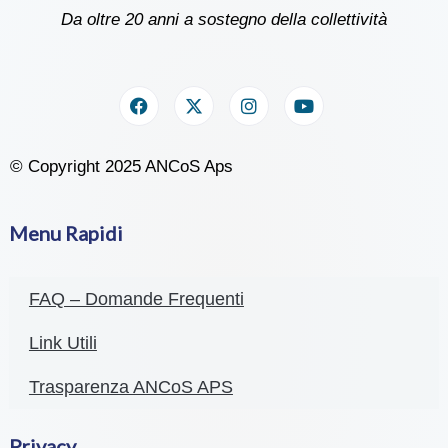
Da oltre 20 anni a sostegno della collettività
© Copyright 2025 ANCoS Aps
Menu Rapidi
FAQ – Domande Frequenti
Link Utili
Trasparenza ANCoS APS
Privacy