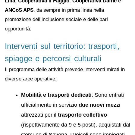
Lilla
,
Cooperativa Il Faggio
,
Cooperativa Dafne
e
ANCoS APS
, da sempre in prima linea nella
promozione dell’inclusione sociale e delle pari
opportunità.
Interventi sul territorio: trasporti,
spiagge e percorsi culturali
Il programma delle attività prevede interventi mirati in
diverse aree operative:
Mobilità e trasporti dedicati
: Sono entrati
ufficialmente in servizio
due nuovi mezzi
attrezzati per il
trasporto collettivo
(rispettivamente da 9 e 5 posti), acquistati dal
Comune di Savona. I veicoli sono impiegati