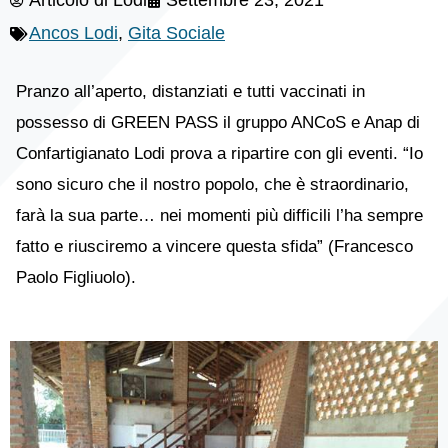
Articolo di
Lodi
Settembre 23, 2021
Ancos Lodi
,
Gita Sociale
Pranzo all’aperto, distanziati e tutti vaccinati in
possesso di GREEN PASS il gruppo ANCoS e Anap di
Confartigianato Lodi prova a ripartire con gli eventi. “Io
sono sicuro che il nostro popolo, che è straordinario,
farà la sua parte… nei momenti più difficili l’ha sempre
fatto e riusciremo a vincere questa sfida” (Francesco
Paolo Figliuolo).