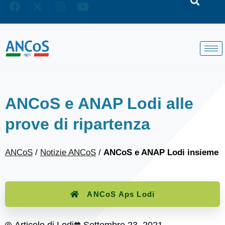
ANCoS e ANAP Lodi alle
prove di ripartenza
ANCoS
/
Notizie ANCoS
/
ANCoS e ANAP Lodi insieme
ANCoS Aps Lodi