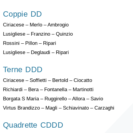
Coppie DD
Ciriacese – Merlo – Ambrogio
Lusigliese – Franzino – Quinzio
Rossini – Pillon – Ripari
Lusigliese – Deglaudi – Ripari
Terne DDD
Ciriacese – Soffietti – Bertold – Ciocatto
Richiardi – Bera – Fontanella – Martinotti
Borgata S Maria – Ruggirello – Allora – Savio
Virtus Brandizzo – Magli – Schiavinato – Carzaghi
Quadrette CDDD