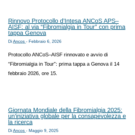
Rinnovo Protocollo d’Intesa ANCoS APS–
AISF: al via “Fibromialgia in Tour” con prima
tappa Genova
Di
Ancos
-
Febbraio 6, 2026
Protocollo ANCoS–AISF rinnovato e avvio di
“Fibromialgia in Tour”: prima tappa a Genova il 14
febbraio 2026, ore 15.
Giornata Mondiale della Fibromialgia 2025:
un’iniziativa globale per la consapevolezza e
la ricerca
Di
Ancos
-
Maggio 9, 2025