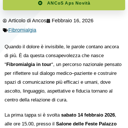
ANCoS Aps Novità
Articolo di
Ancos
Febbraio 16, 2026
Fibromialgia
Quando il dolore è invisibile, le parole contano ancora
di più. È da questa consapevolezza che nasce
“
Fibromialgia in tour
“, un percorso nazionale pensato
per riflettere sul dialogo medico–paziente e costruire
spazi di comunicazione più efficaci e umani, dove
ascolto, linguaggio, aspettative e fiducia tornano al
centro della relazione di cura.
La prima tappa si è svolta
sabato 14 febbraio 2026
,
alle ore 15.00, presso il
Salone delle Feste Palazzo