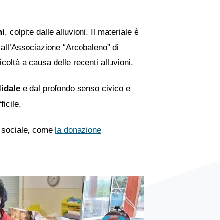
mi
, colpite dalle alluvioni. Il materiale è
 all’Associazione “Arcobaleno” di
coltà a causa delle recenti alluvioni.
lidale
e dal profondo senso civico e
ficile.
ne sociale, come
la donazione