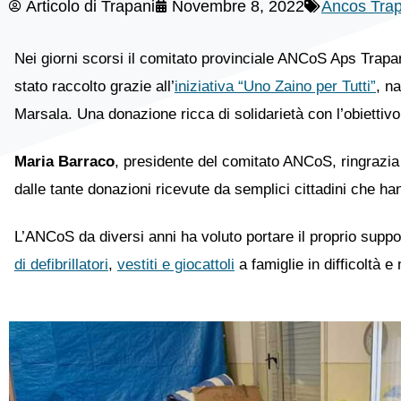
Articolo di
Trapani
Novembre 8, 2022
Ancos Trap
Nei giorni scorsi il comitato provinciale ANCoS Aps Trapa
stato raccolto grazie all’
iniziativa “Uno Zaino per Tutti”
, n
Marsala. Una donazione ricca di solidarietà con l’obiettivo
Maria Barraco
, presidente del comitato ANCoS, ringrazia
dalle tante donazioni ricevute da semplici cittadini che han
L’ANCoS da diversi anni ha voluto portare il proprio suppo
di defibrillatori
,
vestiti e giocattoli
a famiglie in difficoltà e