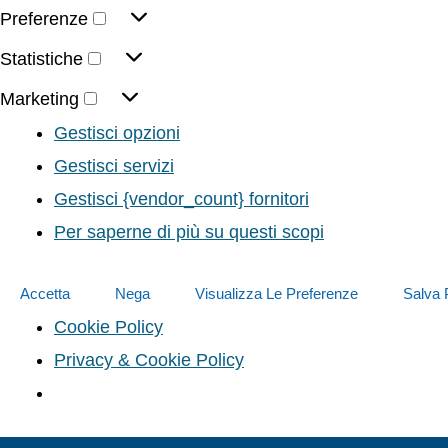
Preferenze
Statistiche
Marketing
Gestisci opzioni
Gestisci servizi
Gestisci {vendor_count} fornitori
Per saperne di più su questi scopi
Accetta
Nega
Visualizza Le Preferenze
Salva 
Cookie Policy
Privacy & Cookie Policy