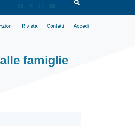
zioni
Rivista
Contatti
Accedi
lle famiglie