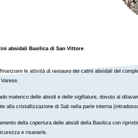
ini absidali Basilica di San Vittore
 finanziare le attività di restauro dei catini absidali del co
i Varese.
do materico delle absidi e delle sigillature, dovuto al dilav
 alla cristallizzazione di Sali nella parte interna (intradoss
namento della copertura delle absidi della Basilica con riprist
icurezza e risanarle.