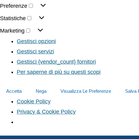
Preferenze
Statistiche
Marketing
Gestisci opzioni
Gestisci servizi
Gestisci {vendor_count} fornitori
Per saperne di più su questi scopi
Accetta
Nega
Visualizza Le Preferenze
Salva 
Cookie Policy
Privacy & Cookie Policy