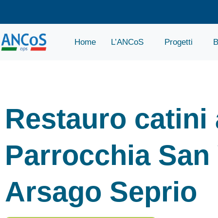
Home
L’ANCoS
Progetti
B
Restauro catini 
Parrocchia San 
Arsago Seprio