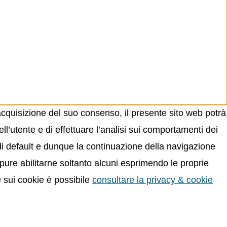
acquisizione del suo consenso, il presente sito web potrà
ll’utente e di effettuare l’analisi sui comportamenti dei
 di default e dunque la continuazione della navigazione
oppure abilitarne soltanto alcuni esprimendo le proprie
e sui cookie è possibile
consultare la privacy & cookie