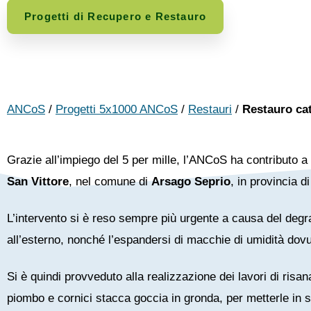
Progetti di Recupero e Restauro
ANCoS
/
Progetti 5x1000 ANCoS
/
Restauri
/
Restauro cat
Grazie all’impiego del 5 per mille, l’ANCoS ha contributo a
San Vittore
, nel comune di
Arsago Seprio
, in provincia d
L’intervento si è reso sempre più urgente a causa del degra
all’esterno, nonché l’espandersi di macchie di umidità dovute
Si è quindi provveduto alla realizzazione dei lavori di risa
piombo e cornici stacca goccia in gronda, per metterle in s