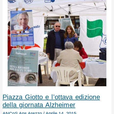
Piazza Giotto e l’ottava edizione
della giornata Alzheimer
ANCoS Aps Arezzo
/
Aprile 14, 2015