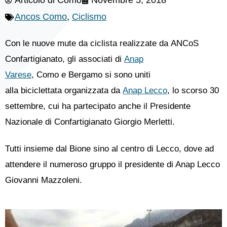
Articolo di
Como
Novembre 5, 2018
Ancos Como
,
Ciclismo
Con le nuove mute da ciclista realizzate da ANCoS
Confartigianato, gli associati di
Anap
Varese
, Como e Bergamo si sono uniti
alla biciclettata organizzata da
Anap Lecco
, lo scorso 30
settembre, cui ha partecipato anche il Presidente
Nazionale di Confartigianato Giorgio Merletti.
Tutti insieme dal Bione sino al centro di Lecco, dove ad
attendere il numeroso gruppo il presidente di Anap Lecco
Giovanni Mazzoleni.