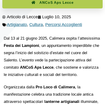
ANCoS Aps Lecce
Articolo di
Lecce
Luglio 10, 2025
Artigianato
,
Cultura
,
Percorsi Accoglienti
Dal 13 al 21 giugno 2025, Calimera ospita l’attesissima
Festa dei Lampioni
, un appuntamento imperdibile che
segna l’inizio del solstizio d’estate nel cuore del
Salento. L’evento vede la partecipazione attiva del
comitato
ANCoS Aps Lecce
, che sostiene e valorizza
le iniziative culturali e sociali del territorio.
Organizzata dalla
Pro Loco di Calimera
, la
manifestazione celebra una tradizione locale antica
attraverso spettacolari
lanterne artigianali
illuminate,