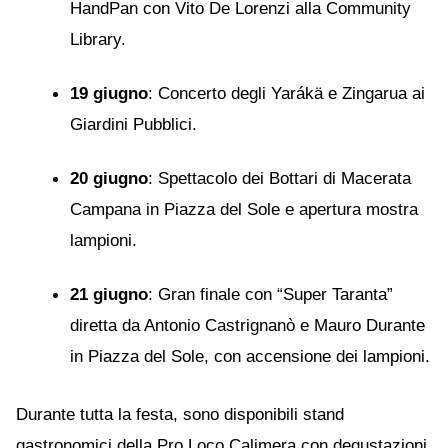
HandPan con Vito De Lorenzi alla Community
Library.
19 giugno
: Concerto degli Yarákä e Zingarua ai
Giardini Pubblici.
20 giugno
: Spettacolo dei Bottari di Macerata
Campana in Piazza del Sole e apertura mostra
lampioni.
21 giugno
: Gran finale con “Super Taranta”
diretta da Antonio Castrignanò e Mauro Durante
in Piazza del Sole, con accensione dei lampioni.
Durante tutta la festa, sono disponibili stand
gastronomici della Pro Loco Calimera con degustazioni