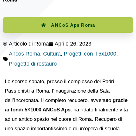
ANCoS Aps Roma
Articolo di
Roma
Aprile 26, 2023
Ancos Roma
,
Cultura
,
Progetti con il 5x1000
,
Progetto di restauro
Lo scorso sabato, presso il complesso dei Padri
Passionisti a Roma, l’inaugurazione della Sala
dell’Incoronata. Il completo recupero, avvenuto
grazie
ai fondi 5×1000 ANCoS Aps
, ha ridato finalmente vita
ad un antico spazio nel cuore di Roma. Recupero di
uno spazio importantissimo e di un’opera di scuola