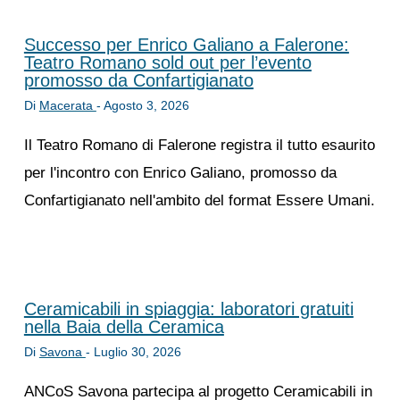
Successo per Enrico Galiano a Falerone:
Teatro Romano sold out per l’evento
promosso da Confartigianato
Di
Macerata
-
Agosto 3, 2026
Il Teatro Romano di Falerone registra il tutto esaurito
per l'incontro con Enrico Galiano, promosso da
Confartigianato nell'ambito del format Essere Umani.
Ceramicabili in spiaggia: laboratori gratuiti
nella Baia della Ceramica
Di
Savona
-
Luglio 30, 2026
ANCoS Savona partecipa al progetto Ceramicabili in