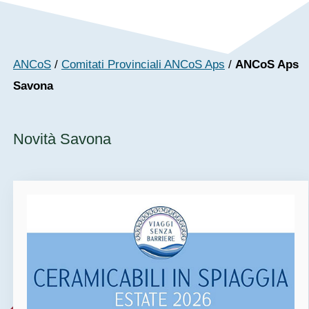
ANCoS
/
Comitati Provinciali ANCoS Aps
/
ANCoS Aps
Savona
Novità Savona