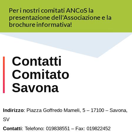
Per i nostri comitati ANCoS la
presentazione dell'Associazione e la
brochure informativa!
SCARICA ORA IL MATERIALE GRATUITO
Contatti
Comitato
Savona
Indirizzo
: Piazza Goffredo Mameli, 5 – 17100 – Savona,
SV
Contatti
: Telefono: 019838551 – Fax: 019822452