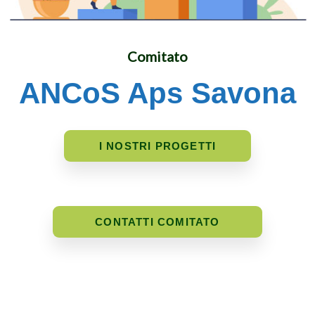
Comitato
ANCoS Aps Savona
I NOSTRI PROGETTI
CONTATTI COMITATO