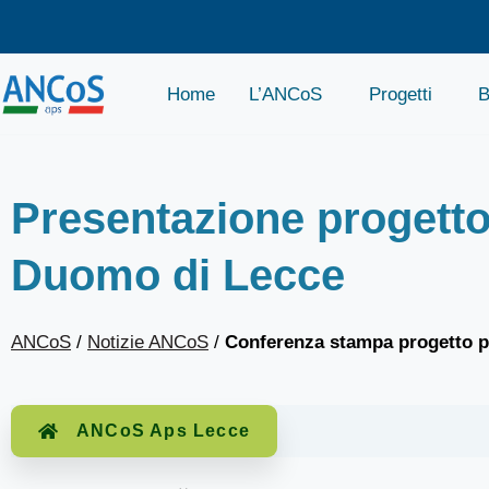
Home
L’ANCoS
Progetti
B
Presentazione progetto 
Duomo di Lecce
ANCoS
/
Notizie ANCoS
/
Conferenza stampa progetto 
ANCoS Aps Lecce