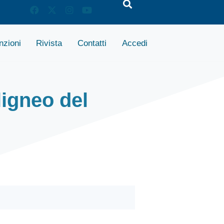
zioni
Rivista
Contatti
Accedi
ligneo del