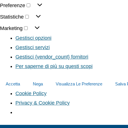
Preferenze
Statistiche
Marketing
Gestisci opzioni
Gestisci servizi
Gestisci {vendor_count} fornitori
Per saperne di più su questi scopi
Accetta
Nega
Visualizza Le Preferenze
Salva 
Cookie Policy
Privacy & Cookie Policy