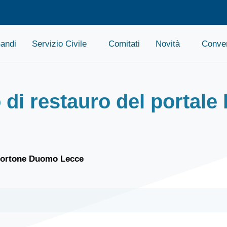
andi
Servizio Civile
Comitati
Novità
Conven
di restauro del portale 
portone Duomo Lecce