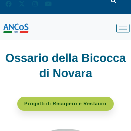
Ossario della Bicocca
di Novara
Progetti di Recupero e Restauro