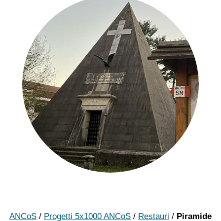
ANCoS
/
Progetti 5x1000 ANCoS
/
Restauri
/
Piramide