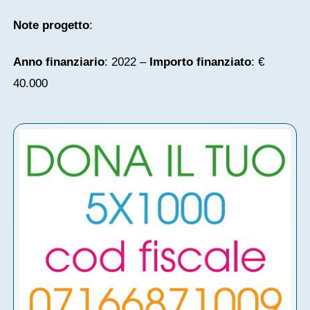
Note progetto
:
Anno finanziario
: 2022 –
Importo finanziato
: €
40.000