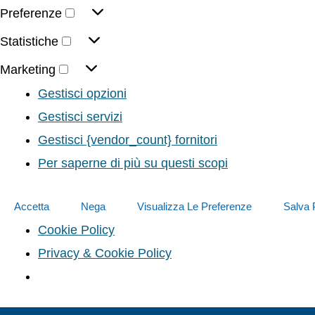
Preferenze
Statistiche
Marketing
Gestisci opzioni
Gestisci servizi
Gestisci {vendor_count} fornitori
Per saperne di più su questi scopi
Accetta
Nega
Visualizza Le Preferenze
Salva 
Cookie Policy
Privacy & Cookie Policy