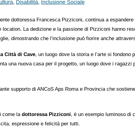
ultura
,
Disabilità
,
Inclusione Sociale
nte dottoressa Francesca Pizziconi, continua a espandere i s
e location. La dedizione e la passione di Pizziconi hanno reso
glie, dimostrando che l’inclusione può fiorire anche attraverso
a Città di Cave
, un luogo dove la storia e l’arte si fondono
venta una nuova casa per il progetto, un luogo dove i ragazz
costante supporto di ANCoS Aps Roma e Provincia che sostiene
ci come la
dottoressa Pizziconi
, è un esempio luminoso di c
ta, espressione e felicità per tutti.