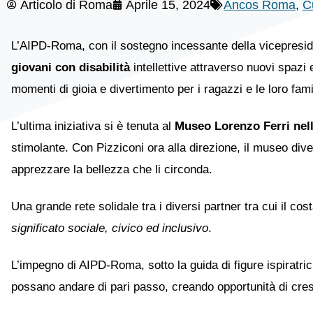
Articolo di
Roma
Aprile 15, 2024
Ancos Roma
,
C
L’AIPD-Roma, con il sostegno incessante della vicepreside
giovani con disabilità
intellettive attraverso nuovi spazi 
momenti di gioia e divertimento per i ragazzi e le loro fami
L’ultima iniziativa si è tenuta al
Museo Lorenzo Ferri nell
stimolante. Con Pizziconi ora alla direzione, il museo di
apprezzare la bellezza che li circonda.
Una grande rete solidale tra i diversi partner tra cui il 
significato sociale, civico ed inclusivo
.
L’impegno di AIPD-Roma, sotto la guida di figure ispiratri
possano andare di pari passo, creando opportunità di cresci