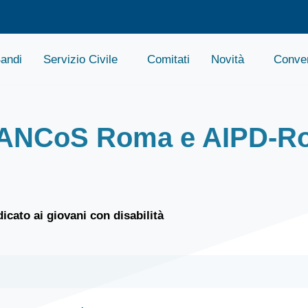
andi
Servizio Civile
Comitati
Novità
Conven
 ANCoS Roma e AIPD-Ro
dicato ai giovani con disabilità