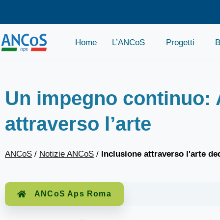
Home
L’ANCoS
Progetti
B
Un impegno continuo:
attraverso l’arte
ANCoS
/
Notizie ANCoS
/
Inclusione attraverso l'arte de
ANCoS Aps Roma