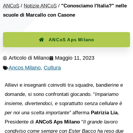
ANCoS
/
Notizie ANCoS
/
"Conosciamo l'Italia?" nelle
scuole di Marcallo con Casone
ANCoS Aps Milano
Articolo di
Milano
Maggio 11, 2023
Ancos Milano
,
Cultura
Allievi e insegnanti coinvolti tra squadre, bandierine e
domande, si sono confrontati giocando. “
Impariamo
insieme, divertendoci, e soprattutto senza cellulare è
per noi una scelta importante”
afferma
Patrizia Lia
,
Presidente di
ANCoS Aps Milano
“
Il grande lavoro
condiviso come sempre con Ester Bacco ha reso due